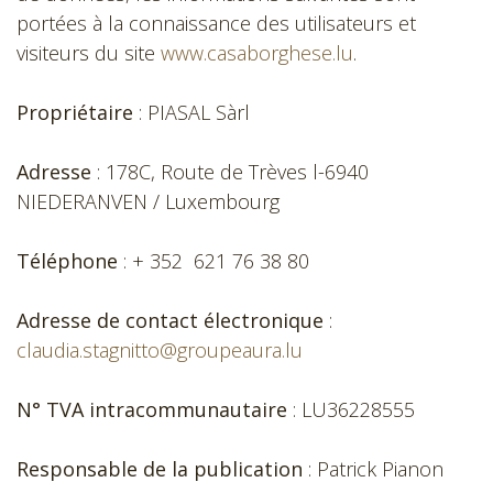
portées à la connaissance des utilisateurs et
visiteurs du site
www.casaborghese.lu
.
Propriétaire
: PIASAL Sàrl
Adresse
: 178C, Route de Trèves l-6940
NIEDERANVEN / Luxembourg
Téléphone
: + 352 621 76 38 80
Adresse de contact électronique
:
claudia.stagnitto@groupeaura.lu
N° TVA intracommunautaire
: LU36228555
Responsable de la publication
: Patrick Pianon