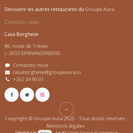
Découvrir les autres restaurants du
Groupe Aura
.
Contactez-nous
Casa Borghese
86, route de Trèves
L-2633 SENNINGERBERG
Contactez-nous
casaborghese@groupeaura.lu
+352 34 90 01
Copyright © Groupe Aura 2025 - Tous droits réservés -
Mentions légales​​
Généré par
- Le #1
Open Source eCommerce