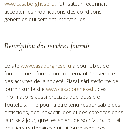
www.casaborghese.lu
, l’utilisateur reconnaît
accepter les modifications des conditions
générales qui seraient intervenues.
Description des services fournis
Le site
www.casaborghese.lu
a pour objet de
fournir une information concernant l’ensemble
des activités de la société. Piasal sàrl s’efforce de
fournir sur le site
www.casaborghese.lu
des
informations aussi précises que possible.
Toutefois, il ne pourra être tenu responsable des
omissions, des inexactitudes et des carences dans
la mise à jour, qu’elles soient de son fait ou du fait
des tiers partenaires qui lui fournissent ces