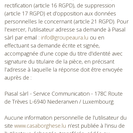
rectification (article 16 RGPD), de suppression
(article 17 RGPD) et d’opposition aux données
personnelles le concernant (article 21 RGPD). Pour
l’exercer, l’utilisateur adresse sa demande à Piasal
sàrl par email :
info@groupeaura.lu
ou en
effectuant sa demande écrite et signée,
accompagnée d’une copie du titre d’identité avec
signature du titulaire de la pièce, en précisant
l’adresse à laquelle la réponse doit être envoyée
auprès de :
Piasal sàrl - Service Communication - 178C Route
de Trèves L-6940 Niederanven / Luxembourg.
Aucune information personnelle de l’utilisateur du
site
www.casaborghese.lu
n’est publiée à l’insu de