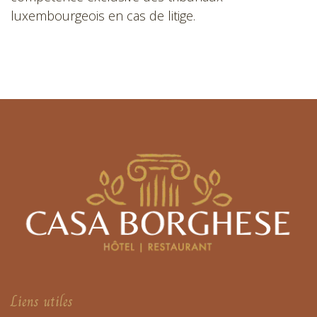
luxembourgeois en cas de litige.
Liens utiles